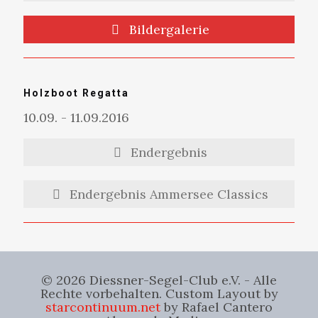
Bildergalerie
Holzboot Regatta
10.09. - 11.09.2016
Endergebnis
Endergebnis Ammersee Classics
© 2026 Diessner-Segel-Club e.V. - Alle
Rechte vorbehalten. Custom Layout by
starcontinuum.net
by Rafael Cantero