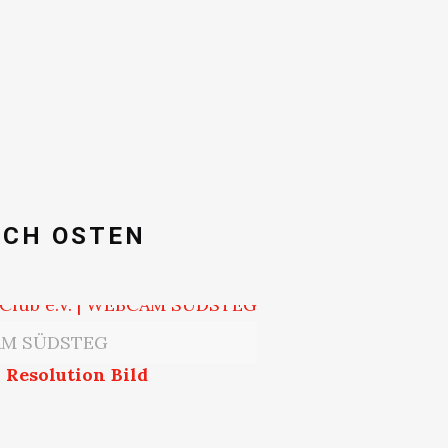
ACH OSTEN
M SÜDSTEG
 Resolution Bild