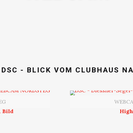
DSC - BLICK VOM CLUBHAUS N
EG
WEBCA
 Bild
High