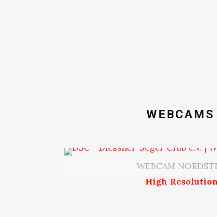
WEBCAMS 
WEBCAM NORDST
High Resolution