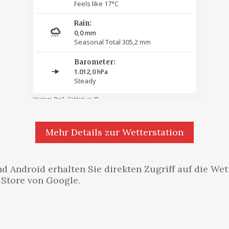
Mehr Details zur Wetterstation
d Android erhalten Sie direkten Zugriff auf die Wet
 Store von Google.