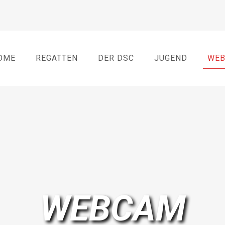
OME
REGATTEN
DER DSC
JUGEND
WE
WEBCAM