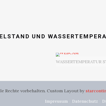
ELSTAND UND WASSERTEMPER
WASSERTEMPERATUR 
Alle Rechte vorbehalten. Custom Layout by
starconti
Impressum
Datenschutz
D