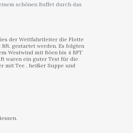
einem schönen Buffet durch das
s der Wettfahrtleiter die Flotte
Bft. gestartet werden. Es folgten
dem Westwind mit Böen bis 4 BFT
t waren ein guter Test für die
r mit Tee , heißer Suppe und
iessen.