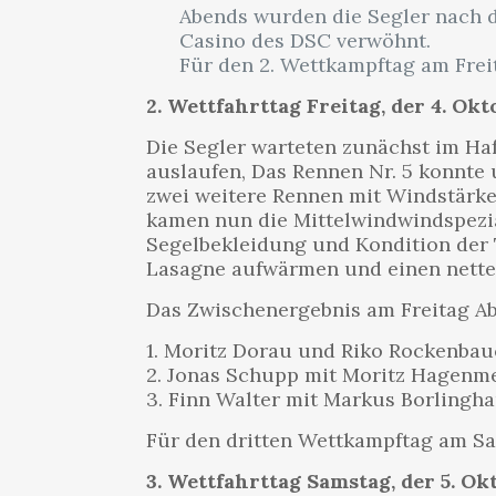
Abends wurden die Segler nach d
Casino des DSC verwöhnt.
Für den 2. Wettkampftag am Frei
2. Wettfahrttag Freitag, der 4. Okt
Die Segler warteten zunächst im Haf
auslaufen, Das Rennen Nr. 5 konnte 
zwei weitere Rennen mit Windstärke
kamen nun die Mittelwindwindspezial
Segelbekleidung und Kondition der 
Lasagne aufwärmen und einen nette
Das Zwischenergebnis am Freitag Ab
1. Moritz Dorau und Riko Rockenba
2. Jonas Schupp mit Moritz Hagenme
3. Finn Walter mit Markus Borling
Für den dritten Wettkampftag am Sa
3. Wettfahrttag Samstag, der 5. Ok