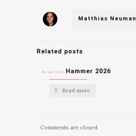
Matthias Neuma
Related posts
Ammer Hammer 2026
18. Juni 2026
Read more
Comments are closed.