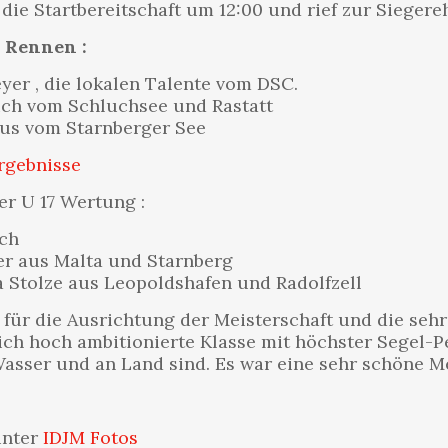
die Startbereitschaft um 12:00 und rief zur Siegere
 Rennen :
yer , die lokalen Talente vom DSC.
uch vom Schluchsee und Rastatt
aus vom Starnberger See
rgebnisse
er U 17 Wertung :
uch
er aus Malta und Starnberg
a Stolze aus Leopoldshafen und Radolfzell
für die Ausrichtung der Meisterschaft und die sehr
lich hoch ambitionierte Klasse mit höchster Segel-
ser und an Land sind. Es war eine sehr schöne Me
unter
IDJM Fotos