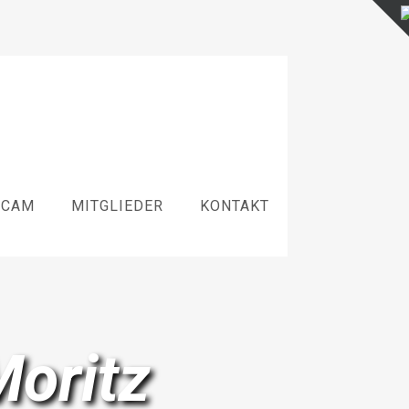
BCAM
MITGLIEDER
KONTAKT
oritz