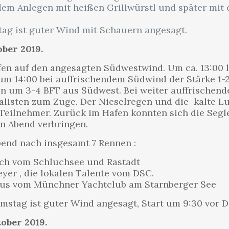
em Anlegen mit heißen Grillwürstl und später mit 
tag ist guter Wind mit Schauern angesagt.
ober 2019.
en auf den angesagten Südwestwind. Um ca. 13:00 lie
um 14:00 bei auffrischendem Südwind der Stärke 1-2 
n um 3-4 BFT aus Südwest. Bei weiter auffrischen
isten zum Zuge. Der Nieselregen und die kalte Luf
Teilnehmer. Zurück im Hafen konnten sich die Segle
n Abend verbringen.
end nach insgesamt 7 Rennen :
uch vom Schluchsee und Rastadt
yer , die lokalen Talente vom DSC.
haus vom Münchner Yachtclub am Starnberger See
mstag ist guter Wind angesagt, Start um 9:30 vor D
tober 2019.