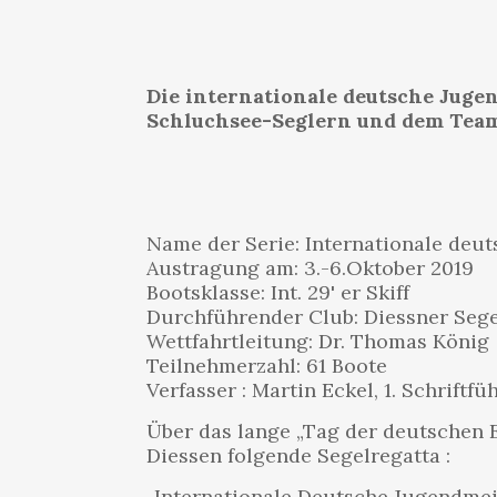
Die internationale deutsche Juge
Schluchsee-Seglern und dem Team
Name der Serie: Internationale deu
Austragung am: 3.-6.Oktober 2019
Bootsklasse: Int. 29' er Skiff
Durchführender Club: Diessner Segel
Wettfahrtleitung: Dr. Thomas König
Teilnehmerzahl: 61 Boote
Verfasser : Martin Eckel, 1. Schriftf
Über das lange „Tag der deutschen 
Diessen folgende Segelregatta :
„Internationale Deutsche Jugendmeist