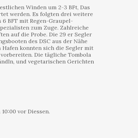
westlichen Winden um 2-3 BFt, Das
tet werden. Es folgten drei weitere
s 6 BFT mit Regen-Graupel-
pezialisten zum Zuge. Zahlreiche
en auf die Probe. Die 29 er Segler
tungsbooten des DSC aus der Nähe
m Hafen konnten sich die Segler mit
orbereiten. Die tägliche Tombola
ändln, und vegetarischen Gerichten
 10:00 vor Diessen.