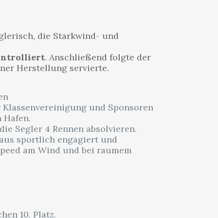
glerisch, die Starkwind- und
ntrolliert
. Anschließend folgte der
er Herstellung servierte.
en
r Klassenvereinigung und Sponsoren
n Hafen.
die Segler 4 Rennen absolvieren.
aus sportlich engagiert und
p Speed am Wind und bei raumem
hen 10. Platz.