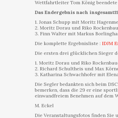
Wettfahrtleiter Tom König beendete 
Das Endergebnis nach insgesamt11
1. Jonas Schupp mit Moritz Hagenme
2. Moritz Dorau und Riko Rockenba
3. Finn Walter mit Markus Borlingh
Die komplette Ergebnisliste :
IDJM E
Die ersten drei glücklichen Sieger d
1. Moritz Dorau und Riko Rockenba
2. Richard Schultheis und Max Körn
3. Katharina Schwachhofer mit Elen
Die Segler bedankten sich beim DSC 
bemerken, dass die 29 er eine sport
einwandfreiem Benehmen auf dem Was
M. Eckel
Die Veranstaltungsfotos finden Sie 