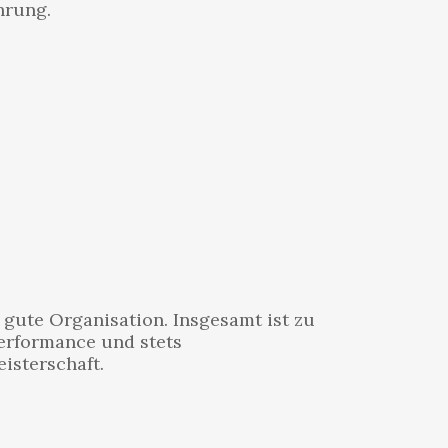
hrung.
 gute Organisation. Insgesamt ist zu
Performance und stets
isterschaft.