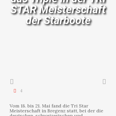
STAR Meisterschaft
der Starboote
4
Vom 18. bis 21. Mai fand die Tri Star
Meisterschaft in Bregenz statt, bei der die
deutschen, schweizerischen und