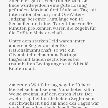
Auch hier gab es viele Differenzen. Am
Ende wurde jedoch eine gute Lösung
gefunden. Maximal drei Läufe am Tag mit
internationaler Jury und On-Water-
Judging, bei einer Kurslänge von 1,5
Seemeilen und einer Targettime von 90
Minuten pro Rennen waren die Regeln für
die TriStar-Meisterschaft.
Unter dem starken Feld waren unter
anderem Segler aus der Ex-
Nationalmannschaft, so wie ein
Olympiateilnehmer aus Portugal.
Insgesamt fanden sechs Races bei
traumhaften Bedingungen mit 6 bis 18
Knoten statt.
Am ersten Wettfahrttag segelte Hubert
Merkelbach mit seinem Vorschoter Kilian
Weise zweimal auf den ersten Platz. Der
zweite Tag lief für die beiden Segler sehr
durchwachsen und am Ende des Tages war
noch alles offen. Nach dem 6. Race am