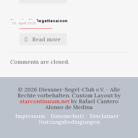
Start in die Regattasaison
20. April 2026
Read more
Comments are closed.
© 2026 Diessner-Segel-Club e.V. - Alle
Rechte vorbehalten. Custom Layout by
starcontinuum.net
by Rafael Cantero
Alonso de Medina
Impressum
Datenschutz
Disclaimer
Nutzungsbedingungen