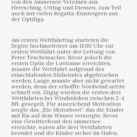
von den Ammersee-Vereinen aus
Herrsching, Utting und Diessen, zum Teil
auch mit vielen Regatta-Einsteigern aus
der Optiliga.
Am ersten Wettfahrttag starteten die
Segler hochmotiviert um 11:00 Uhr zur
ersten Wettfahrt unter der Leitung von
Peter Teschemacher. Bevor jedoch die
ersten Optis die Luvtonne erreichten,
musste die Wettfahrt aufgrund des
einschlafenden Südwindes abgebrochen
werden. Lange musste aber nicht gewartet
werden, denn der erhoffte Nordwind setzte
schnell ein. Zügig wurden die ersten drei
Wettfahrten bei Windstärken zwischen 2-4
Bft. gesegelt. Für ausreichend Motivation
sorgte das „Eis-Motorboot“, das die Kinder
mit Eis auf dem Wasser versorgte. Bevor
eine Gewitterfront den Ammersee
erreichte, waren alle drei Wettfahrten
beendet und die Kinder sicher im Hafen.