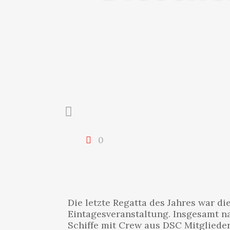
0
Die letzte Regatta des Jahres war di
Eintagesveranstaltung. Insgesamt n
Schiffe mit Crew aus DSC Mitglieder