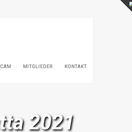
BCAM
MITGLIEDER
KONTAKT
tta 2021