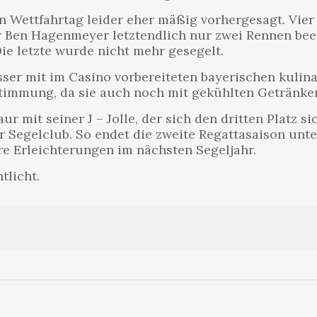
 Wettfahrtag leider eher mäßig vorhergesagt. Vier
r Ben Hagenmeyer letztendlich nur zwei Rennen bee
ie letzte wurde nicht mehr gesegelt.
er mit im Casino vorbereiteten bayerischen kulinar
Stimmung, da sie auch noch mit gekühlten Getränke
r mit seiner J – Jolle, der sich den dritten Platz 
 Segelclub. So endet die zweite Regattasaison un
re Erleichterungen im nächsten Segeljahr.
tlicht.