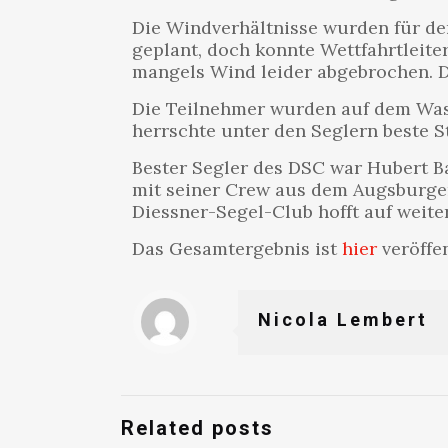
Die Windverhältnisse wurden für den
geplant, doch konnte Wettfahrtleite
mangels Wind leider abgebrochen. D
Die Teilnehmer wurden auf dem Wass
herrschte unter den Seglern beste 
Bester Segler des DSC war Hubert Bau
mit seiner Crew aus dem Augsburger
Diessner-Segel-Club hofft auf weite
Das Gesamtergebnis ist
hier
veröffen
Nicola Lembert
Related posts