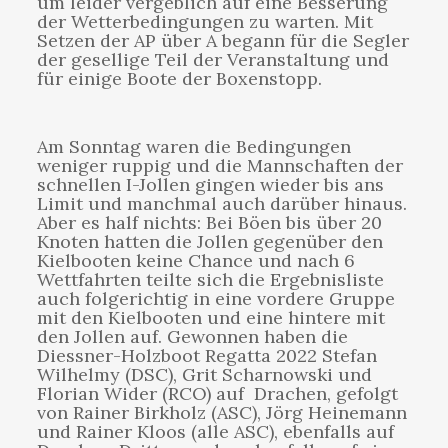
um leider vergeblich auf eine Besserung
der Wetterbedingungen zu warten. Mit
Setzen der AP über A begann für die Segler
der gesellige Teil der Veranstaltung und
für einige Boote der Boxenstopp.
Am Sonntag waren die Bedingungen
weniger ruppig und die Mannschaften der
schnellen I-Jollen gingen wieder bis ans
Limit und manchmal auch darüber hinaus.
Aber es half nichts: Bei Böen bis über 20
Knoten hatten die Jollen gegenüber den
Kielbooten keine Chance und nach 6
Wettfahrten teilte sich die Ergebnisliste
auch folgerichtig in eine vordere Gruppe
mit den Kielbooten und eine hintere mit
den Jollen auf. Gewonnen haben die
Diessner-Holzboot Regatta 2022 Stefan
Wilhelmy (DSC), Grit Scharnowski und
Florian Wider (RCO) auf Drachen, gefolgt
von Rainer Birkholz (ASC), Jörg Heinemann
und Rainer Kloos (alle ASC), ebenfalls auf