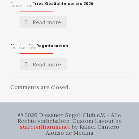
Christian Fries Gedächtnispreis 2026
8. Mai 2026
Read more
Start in die Regattasaison
20. April 2026
Read more
Comments are closed.
© 2026 Diessner-Segel-Club e.V. - Alle
Rechte vorbehalten. Custom Layout by
starcontinuum.net
by Rafael Cantero
Alonso de Medina