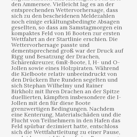
den Ammersee. Vielleicht lag es an der
entsprechenden Wettervorhersage, dass
sich zu den bescheidenen Meldezahlen
noch einige erkältungsbedingte Absagen
gesellten, so dass am Samstagmorgen ein
kompaktes Feld von 16 Booten zur ersten
Wettfahrt an der Startlinie erschien. Die
Wettervorhersage passte und
dementsprechend groß war der Druck auf
Rigg und Besatzung der Drachen,
Schärenkreuzer, 6mR-Boote, I, H- und O-
Jollen sowie eines Holzpiraten. Während
die Kielboote relativ unbeeindruckt von
den Drückern Ihre Runden segelten und
sich Stephan Wilhelmy und Rainer
Birkholz mit Ihren Drachen an der Spitze
duellierten, kämpften insbesondere die I-
Jollen mit den für diese Boote
grenzwertigen Bedingungen. Nachdem
eine Kenterung, Materialschäden und die
Flucht von Teilnehmern in den Hafen das
Feld spürbar dezimiert hatte, entschloss
sich die Wettfahrtleitung zu einer Pause,