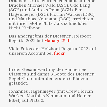
Drachen. Dritte wurden ebenfalls auf eine
Drachen Michael Wald (ASC), Udo Lang
(SGH) und Andreas Reim (SGH). Ben
Hagenmeyer (DSC), Florian Warken (DSC)
und Matthias Neumann (DSC) erreichten
mit ihrer I-Jolle Platz 7 als schnellstes
Nicht-Kielboot.
Das Endergebnis der Diessner Holzboot
Regatta 2022 bei
Manage2Sail
Viele Fotos der Holzboot Regatta 2022 auf
unserem Account bei
flickr
In der Gesamtwertung der Ammersee
Classics sind damit 3 Boote des Diessner-
Segel-Club unter den ersten 6 Plätzen
gelandet.
Johannes Hagenmeyer (mit Crew Florian
Warken, Matthias Neumann und Heiner
Elbel) auf Platz 2.