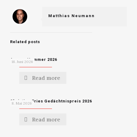
Matthias Neumann
Related posts
Ammer Hammer 2026
18. Juni 2026
Read more
Christian Fries Gedächtnispreis 2026
8. Mai 2026
Read more