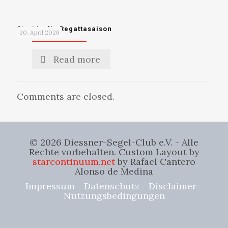
Start in die Regattasaison
20. April 2026
Read more
Comments are closed.
© 2026 Diessner-Segel-Club e.V. - Alle
Rechte vorbehalten. Custom Layout by
starcontinuum.net
by Rafael Cantero
Alonso de Medina
Impressum
Datenschutz
Disclaimer
Nutzungsbedingungen