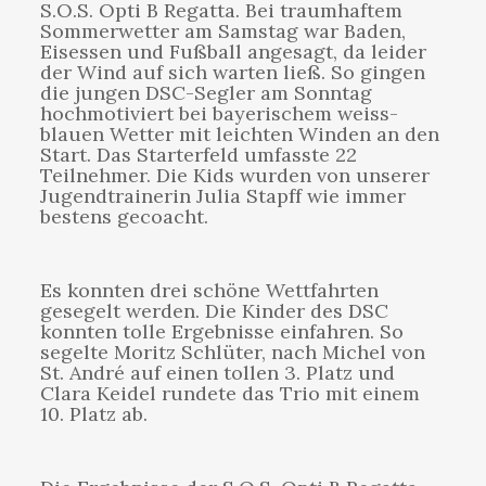
S.O.S. Opti B Regatta. Bei traumhaftem
Sommerwetter am Samstag war Baden,
Eisessen und Fußball angesagt, da leider
der Wind auf sich warten ließ. So gingen
die jungen DSC-Segler am Sonntag
hochmotiviert bei bayerischem weiss-
blauen Wetter mit leichten Winden an den
Start. Das Starterfeld umfasste 22
Teilnehmer. Die Kids wurden von unserer
Jugendtrainerin Julia Stapff wie immer
bestens gecoacht.
Es konnten drei schöne Wettfahrten
gesegelt werden. Die Kinder des DSC
konnten tolle Ergebnisse einfahren. So
segelte Moritz Schlüter, nach Michel von
St. André auf einen tollen 3. Platz und
Clara Keidel rundete das Trio mit einem
10. Platz ab.