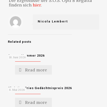
Die Ergebnisse der
S.O.S. Opti B Regatta
finden sich
hier
.
Nicola Lembert
Related posts
Ammer Hammer 2026
18. Juni 2026
Read more
Christian Fries Gedächtnispreis 2026
8. Mai 2026
Read more