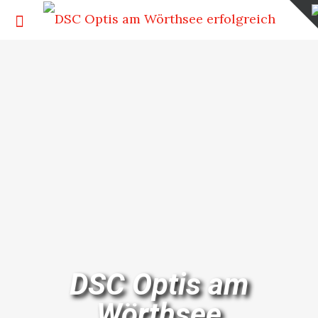
DSC Optis am
Wörthsee