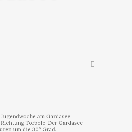
lle Jugendwoche am Gardasee
 Richtung Torbole. Der Gardasee
uren um die 30° Grad.