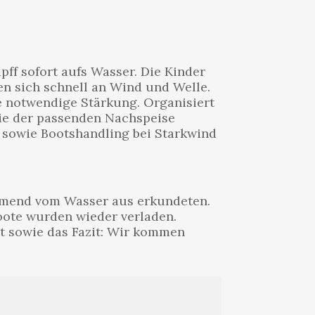
ff sofort aufs Wasser. Die Kinder
en sich schnell an Wind und Welle.
ie notwendige Stärkung. Organisiert
wie der passenden Nachspeise
k sowie Bootshandling bei Starkwind
immend vom Wasser aus erkundeten.
oote wurden wieder verladen.
lt sowie das Fazit: Wir kommen