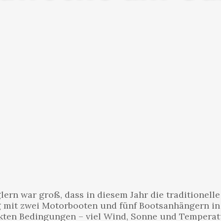
glern war groß, dass in diesem Jahr die traditione
g mit zwei Motorbooten und fünf Bootsanhängern in
ekten Bedingungen – viel Wind, Sonne und Temperat