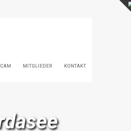
BCAM
MITGLIEDER
KONTAKT
rdasee