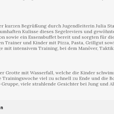
 kurzen Begrüßung durch Jugendleiterin Julia Stap
aumhaften Kulisse dieses Segelreviers und gewöhnt
on sowie ein Essensbuffet bereit und sorgten für d
n Trainer und Kinder mit Pizza, Pasta, Grillgut so
age mit intensivem Training, bei dem Manöver, Takti
iner Grotte mit Wasserfall, welche die Kinder schw
 Trainingswoche viel zu schnell zu Ende und die B
-Gruppe, viele strahlende Gesichter bei Jung und A
nn