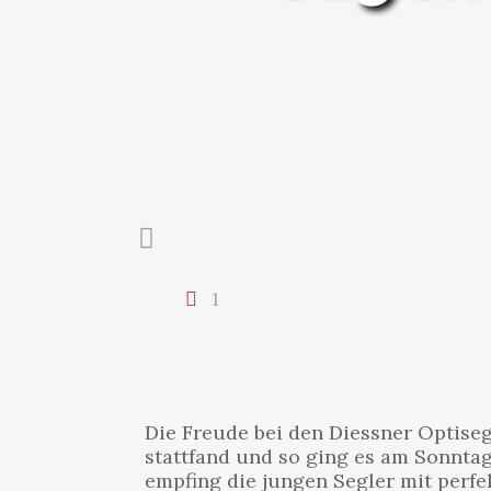
1
Die Freude bei den Diessner Optise
stattfand und so ging es am Sonnta
empfing die jungen Segler mit perf