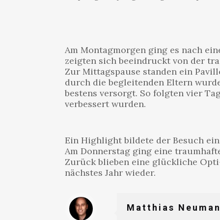
Am Montagmorgen ging es nach einer
zeigten sich beeindruckt von der tr
Zur Mittagspause standen ein Pavill
durch die begleitenden Eltern wurde
bestens versorgt. So folgten vier T
verbessert wurden.
Ein Highlight bildete der Besuch e
Am Donnerstag ging eine traumhafte
Zurück blieben eine glückliche Opti
nächstes Jahr wieder.
Matthias Neuma